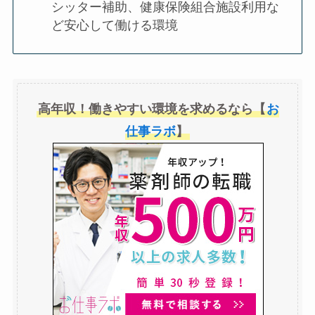
シッター補助、健康保険組合施設利用な
ど安心して働ける環境
高年収！働きやすい環境を求めるなら【
お
仕事ラボ
】