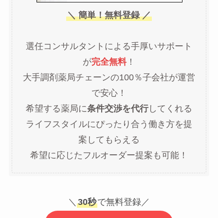
＼ 簡単！無料登録 ／
選任コンサルタントによる手厚いサポート
が
完全無料
！
大手調剤薬局チェーンの100％子会社が運営
で安心！
希望する薬局に
条件交渉を代行
してくれる
ライフスタイルにぴったり合う働き方を提
案してもらえる
希望に応じたフルオーダー提案も可能！
＼
30秒
で無料登録／