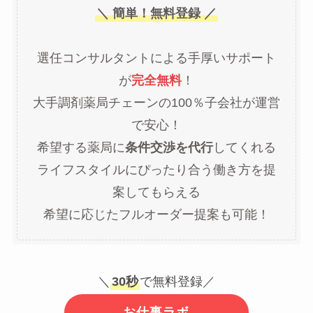
＼ 簡単！無料登録 ／
選任コンサルタントによる手厚いサポート
が
完全無料
！
大手調剤薬局チェーンの100％子会社が運営
で安心！
希望する薬局に
条件交渉を代行
してくれる
ライフスタイルにぴったり合う働き方を提
案してもらえる
希望に応じたフルオーダー提案も可能！
＼
30秒
で無料登録／
お仕事ラボ