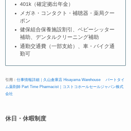
401k（確定拠出年金）
メガネ・コンタクト・補聴器・薬局クー
ポン
健保組合保養施設割引、ベビーシッター
補助、デンタルクリーニング補助
通勤交通費（一部支給）、車・バイク通
勤可
引用：
仕事情報詳細｜久山倉庫店 Hisayama Warehouse パートタイ
ム薬剤師 Part Time Pharmacist｜コストコホールセールジャパン株式
会社
休日・休暇制度