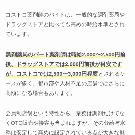
コストコ薬剤師のバイトは、一般的な調剤薬局や
ドラッグストアと比べても高めの時給水準とされ
ています。
調剤薬局のパート薬剤師は時給2,000〜2,500円前
後、ドラッグストアでは2,000円前後が目安です
が、コストコでは2,500〜3,000円程度
とされるケ
ースが多く、都市部や人材不足の店舗ではさらに
高額になる場合もあります。
会員制店舗という特性から、業務は調剤だけでな
くOTC販売や接客も含まれますが、その分給与水
準は安定して高めに設定されている点が大きな魅