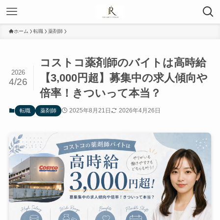
ホーム
転職
薬剤師
コストコ薬剤師のバイトは高時給
2026
【3,000円超】募集中の求人傾向や
4/26
倍率！きついって本当？
2025年8月21日
2026年4月26日
転職
薬剤師