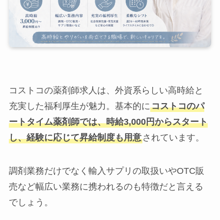
コストコの薬剤師求人は、外資系らしい高時給と
充実した福利厚生が魅力。基本的に
コストコのパ
ートタイム薬剤師では、時給3,000円からスタート
し、経験に応じて昇給制度も用意
されています。
調剤業務だけでなく輸入サプリの取扱いやOTC販
売など幅広い業務に携われるのも特徴だと言える
でしょう。