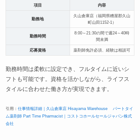
項目
内容
久山倉庫店（福岡県糟屋郡久山
勤務地
町山田1152-1）
8:00～21:30の間で週24～40時
勤務時間
間未満
応募資格
薬剤師免許必須、経験は相談可
勤務時間は柔軟に設定でき、フルタイムに近いシ
フトも可能です。資格を活かしながら、ライフス
タイルに合わせた働き方が実現できます。
引用：
仕事情報詳細｜久山倉庫店 Hisayama Warehouse パートタイ
ム薬剤師 Part Time Pharmacist｜コストコホールセールジャパン株式
会社