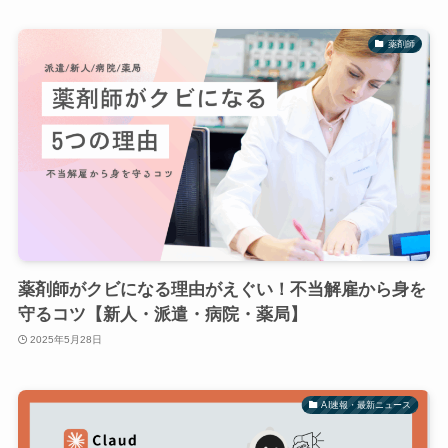
薬剤師
薬剤師がクビになる理由がえぐい！不当解雇から身を
守るコツ【新人・派遣・病院・薬局】
2025年5月28日
AI速報・最新ニュース