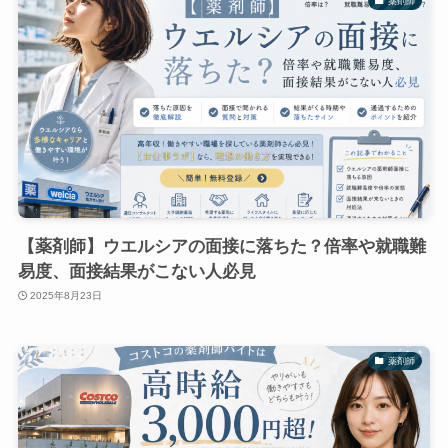
薬剤師
【薬剤師】ウエルシアの面接に落ちた？倍率や就職難
易度、面接結果がこない人必見
2025年8月23日
薬剤師