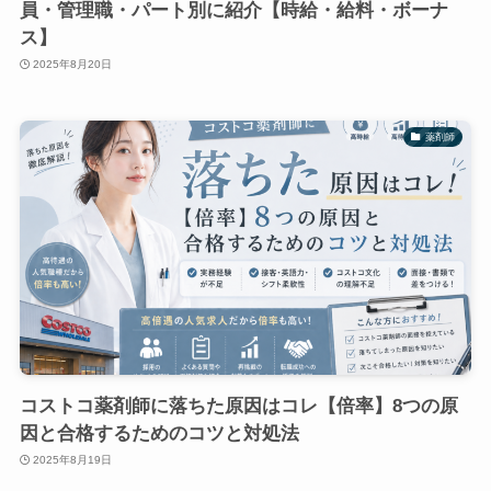
員・管理職・パート別に紹介【時給・給料・ボーナ
ス】
2025年8月20日
薬剤師
コストコ薬剤師に落ちた原因はコレ【倍率】8つの原
因と合格するためのコツと対処法
2025年8月19日