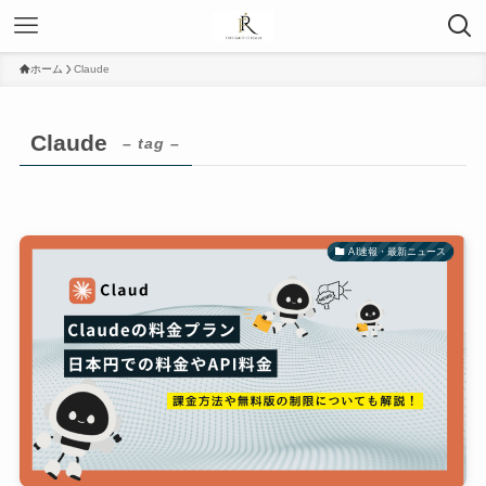
ホーム
Claude
Claude
– tag –
AI速報・最新ニュース